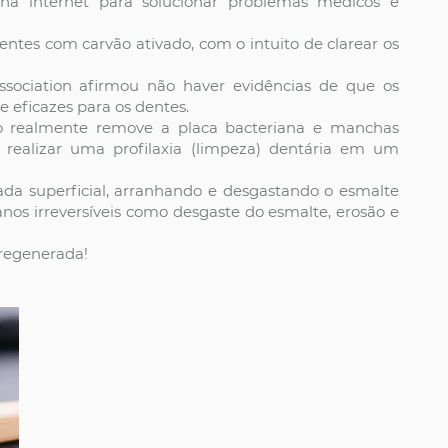
na internet para solucionar problemas médicos e
tes com carvão ativado, com o intuito de clarear os
ssociation afirmou não haver evidências de que os
 eficazes para os dentes.
uto realmente remove a placa bacteriana e manchas
é realizar uma profilaxia (limpeza) dentária em um
da superficial, arranhando e desgastando o esmalte
nos irreversíveis como desgaste do esmalte, erosão e
regenerada!