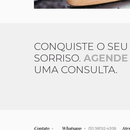
CONQUISTE O SEU
SORRISO.
AGENDE
UMA CONSULTA.
Contato
Whatsapp
(51) 98192-4938
Ate