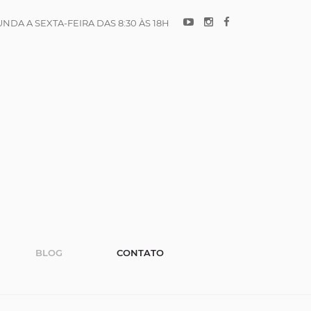
NDA A SEXTA-FEIRA DAS 8:30 ÀS 18H
BLOG
CONTATO