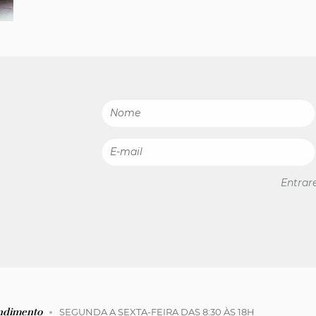
Entrar
ndimento
SEGUNDA A SEXTA-FEIRA DAS 8:30 ÀS 18H