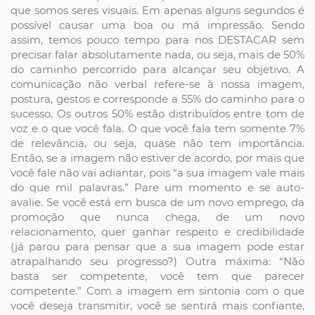
que somos seres visuais. Em apenas alguns segundos é
possível causar uma boa ou má impressão. Sendo
assim, temos pouco tempo para nos DESTACAR sem
precisar falar absolutamente nada, ou seja, mais de 50%
do caminho percorrido para alcançar seu objetivo. A
comunicação não verbal refere-se à nossa imagem,
postura, gestos e corresponde a 55% do caminho para o
sucesso. Os outros 50% estão distribuídos entre tom de
voz e o que você fala. O que você fala tem somente 7%
de relevância, ou seja, quase não tem importância.
Então, se a imagem não estiver de acordo, por mais que
você fale não vai adiantar, pois “a sua imagem vale mais
do que mil palavras.” Pare um momento e se auto-
avalie. Se você está em busca de um novo emprego, da
promoção que nunca chega, de um novo
relacionamento, quer ganhar respeito e credibilidade
(já parou para pensar que a sua imagem pode estar
atrapalhando seu progresso?) Outra máxima: “Não
basta ser competente, você tem que parecer
competente.” Com a imagem em sintonia com o que
você deseja transmitir, você se sentirá mais confiante,