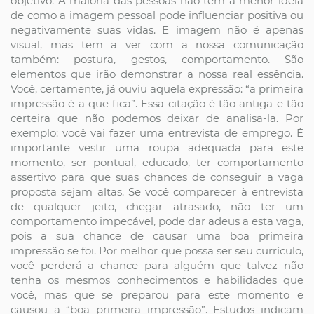
objetivo. A maioria das pessoas não tem a menor ideia
de como a imagem pessoal pode influenciar positiva ou
negativamente suas vidas. E imagem não é apenas
visual, mas tem a ver com a nossa comunicação
também: postura, gestos, comportamento. São
elementos que irão demonstrar a nossa real essência.
Você, certamente, já ouviu aquela expressão: “a primeira
impressão é a que fica”. Essa citação é tão antiga e tão
certeira que não podemos deixar de analisa-la. Por
exemplo: você vai fazer uma entrevista de emprego. É
importante vestir uma roupa adequada para este
momento, ser pontual, educado, ter comportamento
assertivo para que suas chances de conseguir a vaga
proposta sejam altas. Se você comparecer à entrevista
de qualquer jeito, chegar atrasado, não ter um
comportamento impecável, pode dar adeus a esta vaga,
pois a sua chance de causar uma boa primeira
impressão se foi. Por melhor que possa ser seu currículo,
você perderá a chance para alguém que talvez não
tenha os mesmos conhecimentos e habilidades que
você, mas que se preparou para este momento e
causou a “boa primeira impressão”. Estudos indicam